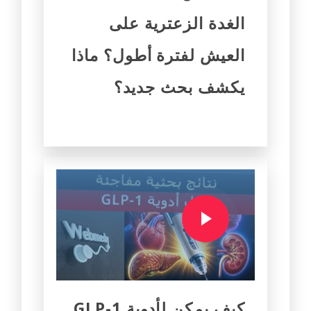
الغدة الزعترية على
العيش لفترة أطول؟ ماذا
يكشف بحث جديد؟
كيف يمكن لأدوية GLP-1