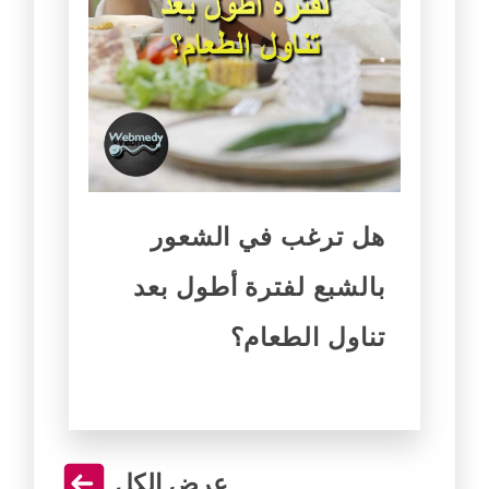
هل ترغب في الشعور
بالشبع لفترة أطول بعد
تناول الطعام؟
عرض الكل