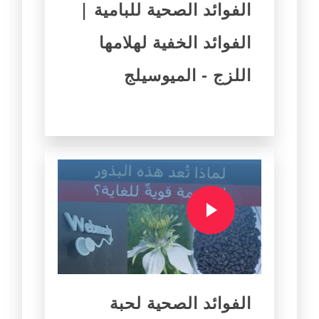
الفوائد الصحية للبامية |
الفوائد الخفية لهلامها
اللزج - الميوسيلج
الفوائد الصحية لحبة