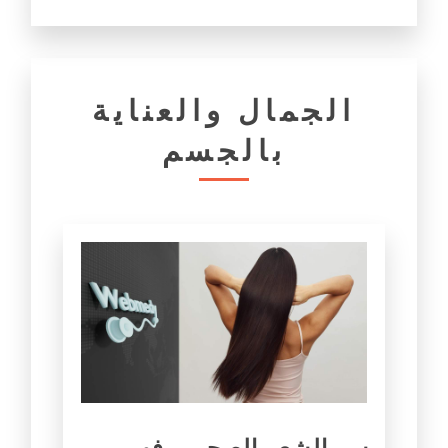
الجمال والعناية
بالجسم
سر الشعر الصحي - فهم