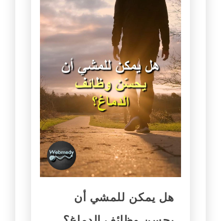
هل يمكن للمشي أن
يحسن وظائف الدماغ؟