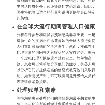
虚拟助手帮助医生检索实时药物信息。除了药物
中的活性成分外，它还提供处方药建议。因此，
医生将能够以适当的剂量和说明更快地开出特定
的药物。
在全球大流行期间管理人口健康
分析各种参数和症状以预测感染非常重要。一场
威胁生命的疾病正在迅速蔓延的全球大流行促使
人们立即联系他们的全科医生。然而，挑战在于
处理大量的询问并为有症状的人安排约会。拥有
一个虚拟代理可以使这个过程安全、简单和高
效。患者可以简单地分享他们的症状，机器人可
以分析它们以提供适当的信息或教育他们采取行
动。如果情况严重，它可以将问题升级给人类代
表或请求紧急援助。
处理账单和索赔
等待您的患者处理他们的付款是您最不想做的事
情。当与您诊所的后端计费系统集成时，虚拟助