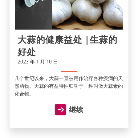
大蒜的健康益处 |生蒜的
好处
2023 年 1 月 10 日
几个世纪以来，大蒜一直被用作治疗各种疾病的天
然药物。大蒜的有益特性归功于一种叫做大蒜素的
化合物。
继续