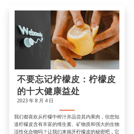
不要忘记柠檬皮：柠檬皮
的十大健康益处
2023 年 8 月 4 日
我们都喜欢从柠檬中榨汁并品尝其内果肉，但您知
道柠檬皮含有丰富的维生素、矿物质和强大的生物
活性化合物吗？让我们来揭开柠檬皮的秘密吧，它