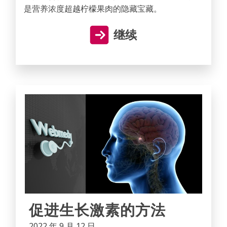
是营养浓度超越柠檬果肉的隐藏宝藏。
继续
促进生长激素的方法
2022 年 9 月 12 日