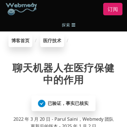
订阅
探索
☰
博客首页
医疗技术
聊天机器人在医疗保健
中的作用
已验证，事实已核实
2022 年 3 月 20 日 - Parul Saini，Webmedy 团队
更新后的版本 - 2025 年 1 月 2 日