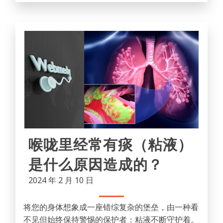
喉咙里经常有痰（粘液）
是什么原因造成的？
2024 年 2 月 10 日
将您的身体想象成一座错综复杂的堡垒，由一种看
不见但始终保持警惕的保护者：粘液不断守护着。